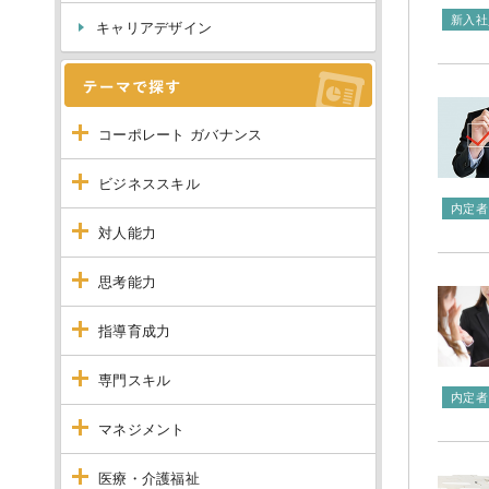
新入社
キャリアデザイン
コーポレート ガバナンス
ビジネススキル
内定者
対人能力
思考能力
指導育成力
専門スキル
内定者
マネジメント
医療・介護福祉