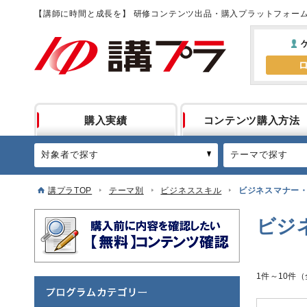
【講師に時間と成長を】 研修コンテンツ出品・購入プラットフォー
購入実績
コンテンツ購入方法
対象者で探す
テーマで探す
講プラTOP
テーマ別
ビジネススキル
ビジネスマナー
ビジ
1件～10件（