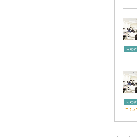
内定者
内定者
コミュ