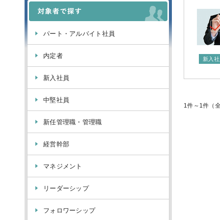
パート・アルバイト社員
内定者
新入社
新入社員
中堅社員
1件～1件（
新任管理職・管理職
経営幹部
マネジメント
リーダーシップ
フォロワーシップ