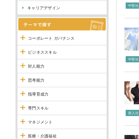
中堅社
キャリアデザイン
コーポレート ガバナンス
ビジネススキル
中堅社
対人能力
思考能力
指導育成力
専門スキル
新入社
マネジメント
医療・介護福祉