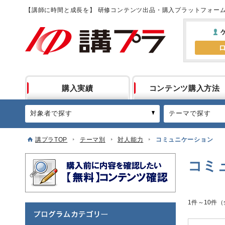
【講師に時間と成長を】 研修コンテンツ出品・購入プラットフォー
購入実績
コンテンツ購入方法
対象者で探す
テーマで探す
講プラTOP
テーマ別
対人能力
コミュニケーション
コミ
1件～10件（