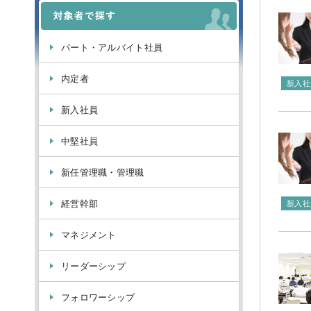
パート・アルバイト社員
内定者
新入社
新入社員
中堅社員
新任管理職・管理職
経営幹部
新入社
マネジメント
リーダーシップ
フォロワーシップ