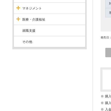
マネジメント
医療・介護福祉
就職支援
発売日：
その他
※ 購
※ 購
※ 入