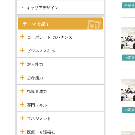
中堅社
キャリアデザイン
コーポレート ガバナンス
ビジネススキル
内定者
対人能力
思考能力
指導育成力
専門スキル
内定者
マネジメント
医療・介護福祉