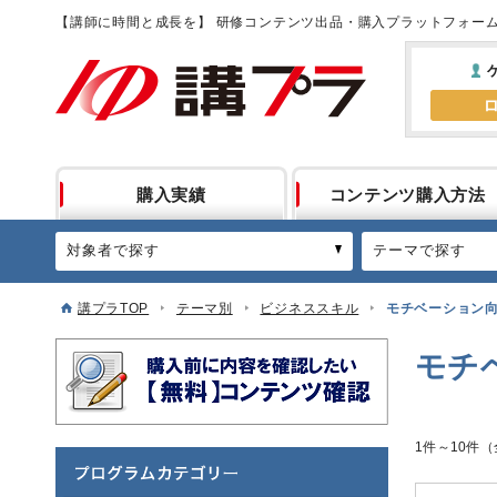
【講師に時間と成長を】 研修コンテンツ出品・購入プラットフォー
購入実績
コンテンツ購入方法
対象者で探す
テーマで探す
講プラTOP
テーマ別
ビジネススキル
モチベーション
モチ
1件～10件（