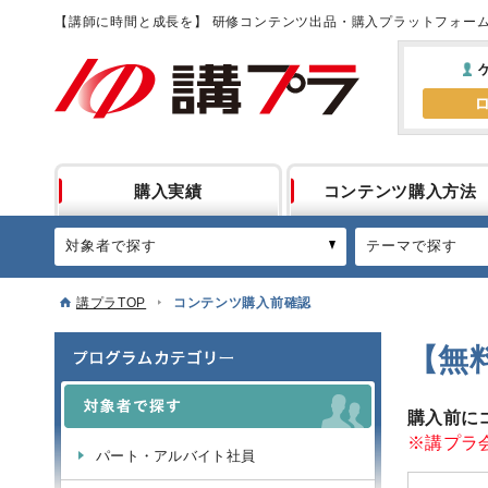
【講師に時間と成長を】 研修コンテンツ出品・購入プラットフォー
購入実績
コンテンツ購入方法
対象者で探す
テーマで探す
講プラTOP
コンテンツ購入前確認
【無
購入前に
※講プラ
パート・アルバイト社員