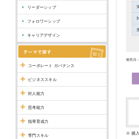
リーダーシップ
フォロワーシップ
キャリアデザイン
発売日：
コーポレート ガバナンス
ビジネススキル
対人能力
思考能力
指導育成力
※ 購
専門スキル