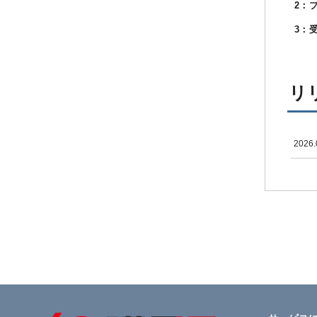
2：
3：
リ
2026.