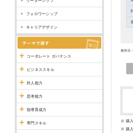
リーダーシップ
フォロワーシップ
キャリアデザイン
発売日：
コーポレート ガバナンス
ビジネススキル
対人能力
思考能力
指導育成力
※ 購
専門スキル
※ 購