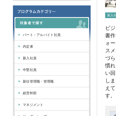
新入
ビジ
書作
パート・アルバイト社員
ォー
内定者
スメ
づら
新入社員
慣れ
中堅社員
い回
しま
新任管理職・管理職
えて
経営幹部
す。
マネジメント