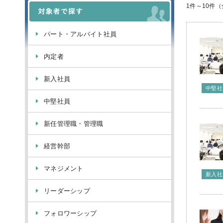
1件～10件（
パート・アルバイト社員
内定者
新入社員
中堅社
中堅社員
新任管理職・管理職
経営幹部
マネジメント
新入社
リーダーシップ
フォロワーシップ