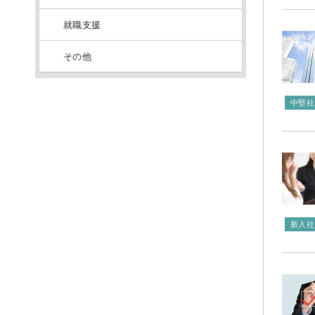
就職支援
その他
中堅社
新入社