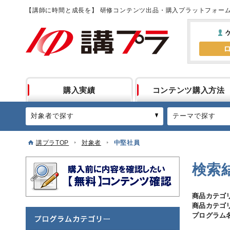
【講師に時間と成長を】 研修コンテンツ出品・購入プラットフォー
購入実績
コンテンツ購入方法
対象者で探す
テーマで探す
講プラTOP
対象者
中堅社員
検索
商品カテゴ
商品カテゴ
プログラム