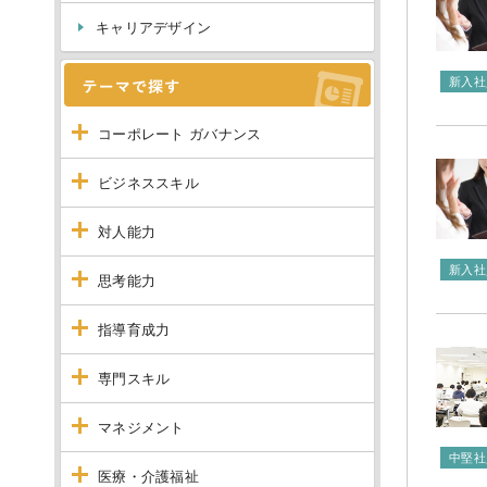
キャリアデザイン
新入社
コーポレート ガバナンス
ビジネススキル
対人能力
新入社
思考能力
指導育成力
専門スキル
マネジメント
中堅社
医療・介護福祉