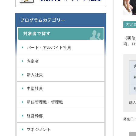
内定
《研修
術、ロ
パート・アルバイト社員
内定者
新入社員
中堅社員
新任管理職・管理職
購入
経営幹部
発売日：
マネジメント