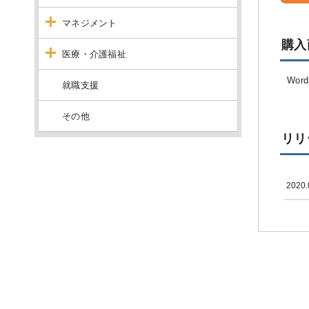
マネジメント
購入
医療・介護福祉
Wor
就職支援
その他
リリ
2020.