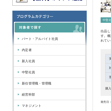
中堅
出品し
す。概
パート・アルバイト社員
れてい
内定者
新入社員
中堅社員
新任管理職・管理職
購入
経営幹部
発売日：
マネジメント