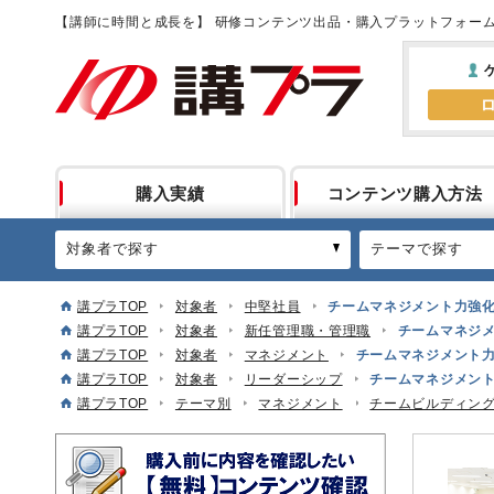
【講師に時間と成長を】 研修コンテンツ出品・購入プラットフォー
購入実績
コンテンツ購入方法
対象者で探す
テーマで探す
講プラTOP
対象者
中堅社員
チームマネジメント力強
講プラTOP
対象者
新任管理職・管理職
チームマネジ
講プラTOP
対象者
マネジメント
チームマネジメント
講プラTOP
対象者
リーダーシップ
チームマネジメン
講プラTOP
テーマ別
マネジメント
チームビルディン